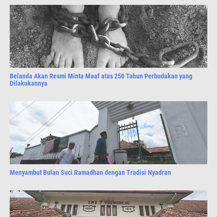
Belanda Akan Resmi Minta Maaf atas 250 Tahun Perbudakan yang
Dilakukannya
Menyambut Bulan Suci Ramadhan dengan Tradisi Nyadran