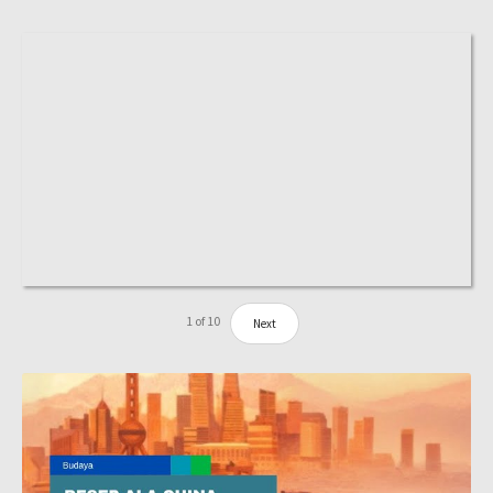
1
of
10
Next