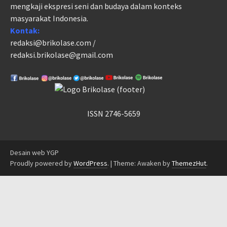
mengkaji ekspresi seni dan budaya dalam konteks
masyarakat Indonesia.
Kontak:
redaksi@brikolase.com /
redaksi.brikolase@gmail.com
ISSN 2746-5659
Desain web YGP
Proudly powered by
WordPress
.
|
Theme: Awaken by
ThemezHut
.