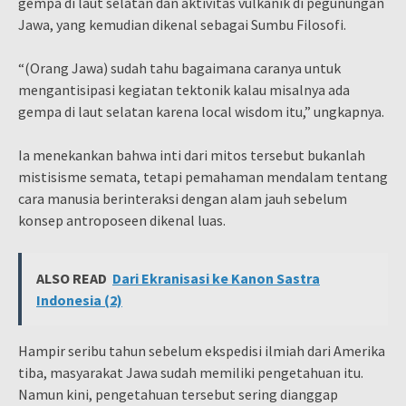
gempa di laut selatan dan aktivitas vulkanik di pegunungan
Jawa, yang kemudian dikenal sebagai Sumbu Filosofi.
“(Orang Jawa) sudah tahu bagaimana caranya untuk
mengantisipasi kegiatan tektonik kalau misalnya ada
gempa di laut selatan karena local wisdom itu,” ungkapnya.
Ia menekankan bahwa inti dari mitos tersebut bukanlah
mistisisme semata, tetapi pemahaman mendalam tentang
cara manusia berinteraksi dengan alam jauh sebelum
konsep antroposeen dikenal luas.
ALSO READ
Dari Ekranisasi ke Kanon Sastra
Indonesia (2)
Hampir seribu tahun sebelum ekspedisi ilmiah dari Amerika
tiba, masyarakat Jawa sudah memiliki pengetahuan itu.
Namun kini, pengetahuan tersebut sering dianggap