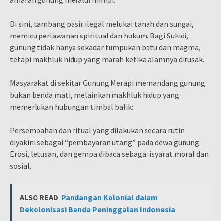
Di sini, tambang pasir ilegal melukai tanah dan sungai,
memicu perlawanan spiritual dan hukum. Bagi Sukidi,
gunung tidak hanya sekadar tumpukan batu dan magma,
tetapi makhluk hidup yang marah ketika alamnya dirusak.
Masyarakat di sekitar Gunung Merapi memandang gunung
bukan benda mati, melainkan makhluk hidup yang
memerlukan hubungan timbal balik:
Persembahan dan ritual yang dilakukan secara rutin
diyakini sebagai “pembayaran utang” pada dewa gunung.
Erosi, letusan, dan gempa dibaca sebagai isyarat moral dan
sosial.
ALSO READ
Pandangan Kolonial dalam
Dekolonisasi Benda Peninggalan Indonesia