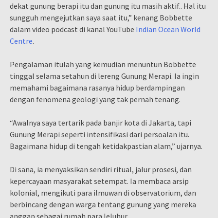
dekat gunung berapi itu dan gunung itu masih aktif.. Hal itu
sungguh mengejutkan saya saat itu,” kenang Bobbette
dalam video podcast di kanal YouTube
Indian Ocean World
Centre
.
Pengalaman itulah yang kemudian menuntun Bobbette
tinggal selama setahun di lereng Gunung Merapi. Ia ingin
memahami bagaimana rasanya hidup berdampingan
dengan fenomena geologi yang tak pernah tenang.
“Awalnya saya tertarik pada banjir kota di Jakarta, tapi
Gunung Merapi seperti intensifikasi dari persoalan itu.
Bagaimana hidup di tengah ketidakpastian alam,” ujarnya.
Di sana, ia menyaksikan sendiri ritual, jalur prosesi, dan
kepercayaan masyarakat setempat. Ia membaca arsip
kolonial, mengikuti para ilmuwan di observatorium, dan
berbincang dengan warga tentang gunung yang mereka
anggap sebagai rumah para leluhur.