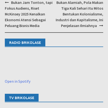
Post
Bukan Jam Tonton, tapi
Bukan Alamiah, Pola Makan
navigation
Fokus Audiens, Riset
Tiga Kali Sehari Itu Mitos
McKinsey 2025 Kenalkan
Bentukan Kolonialisme,
Ekonomi Atensi Sebagai
Industri dan Kapitalisme, Ini
Peluang Bisnis Media
Penjelasan Ilmiahnya
RADIO BRIKOLASE
Open in Spotify
TV BRIKOLASE