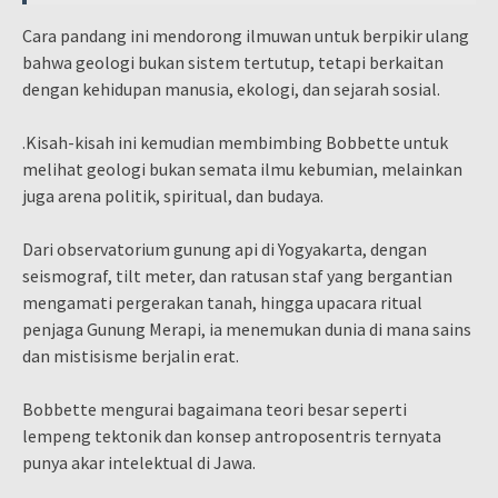
Cara pandang ini mendorong ilmuwan untuk berpikir ulang
bahwa geologi bukan sistem tertutup, tetapi berkaitan
dengan kehidupan manusia, ekologi, dan sejarah sosial.
.Kisah-kisah ini kemudian membimbing Bobbette untuk
melihat geologi bukan semata ilmu kebumian, melainkan
juga arena politik, spiritual, dan budaya.
Dari observatorium gunung api di Yogyakarta, dengan
seismograf, tilt meter, dan ratusan staf yang bergantian
mengamati pergerakan tanah, hingga upacara ritual
penjaga Gunung Merapi, ia menemukan dunia di mana sains
dan mistisisme berjalin erat.
Bobbette mengurai bagaimana teori besar seperti
lempeng tektonik dan konsep antroposentris ternyata
punya akar intelektual di Jawa.