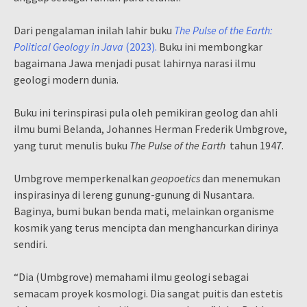
Dari pengalaman inilah lahir buku
The Pulse of the Earth:
Political Geology in Java
(2023).
Buku ini membongkar
bagaimana Jawa menjadi pusat lahirnya narasi ilmu
geologi modern dunia.
Buku ini terinspirasi pula oleh pemikiran geolog dan ahli
ilmu bumi Belanda, Johannes Herman Frederik Umbgrove,
yang turut menulis buku
The Pulse of the Earth
tahun 1947.
Umbgrove memperkenalkan
geopoetics
dan menemukan
inspirasinya di lereng gunung-gunung di Nusantara.
Baginya, bumi bukan benda mati, melainkan organisme
kosmik yang terus mencipta dan menghancurkan dirinya
sendiri.
“Dia (Umbgrove) memahami ilmu geologi sebagai
semacam proyek kosmologi. Dia sangat puitis dan estetis