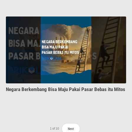
Negara Berkembang Bisa Maju Pakai Pasar Bebas itu Mitos
1
of
10
Next