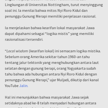
Lingkungan di Universitas Nottingham, turut menyinggung
soal ini. Ia menilai bahwa mitos Nyi Roro Kidul dan
penunggu Gunung Merapi memiliki penjelasan rasional.
Ia menjelaskan bahwa kearifan lokal masyarakat Jawa
dapat dipahami sebagai “logika mistis” yang memiliki
rasionalisasi tersendiri.
“
Local wisdom
(kearifan lokal) ini semacam logika mistika.
Sebelum orang Amerika sekitar tahun 1960-an tahu
tentang jalur tektonik yang menghubungkan antara laut
selatan dengan gunung berapi, orang Yogyakarta sudah
tahu bahwa ada hubungan antara Nyi Roro Kidul dengan
penunggu Gunung Merapi,” ujar Muljadi, dikutip dari kanal
YouTube
Jalin.
Hal ini menunjukkan bahwa masyarakat Jawa sejak
setidaknya abad ke-8 telah menyadari hubungan antara