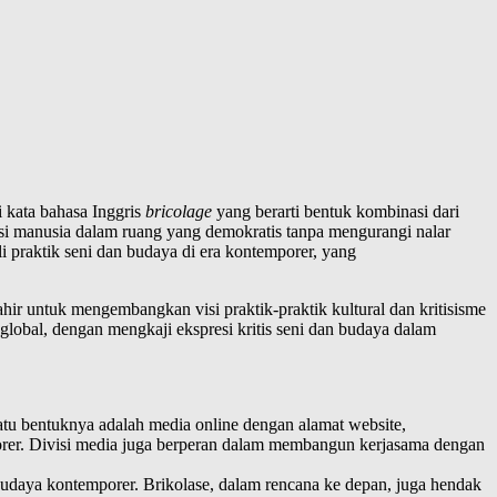
 kata bahasa Inggris
bricolage
yang berarti bentuk kombinasi dari
i manusia dalam ruang yang demokratis tanpa mengurangi nalar
 praktik seni dan budaya di era kontemporer, yang
hir untuk mengembangkan visi praktik-praktik kultural dan kritisisme
lobal, dengan mengkaji ekspresi kritis seni dan budaya dalam
tu bentuknya adalah media online dengan alamat website,
mporer. Divisi media juga berperan dalam membangun kerjasama dengan
n budaya kontemporer. Brikolase, dalam rencana ke depan, juga hendak