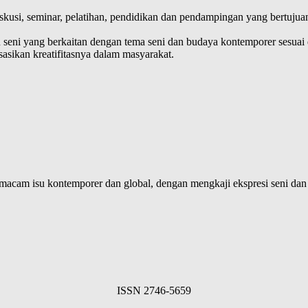
kusi, seminar, pelatihan, pendidikan dan pendampingan yang bertuju
eni yang berkaitan dengan tema seni dan budaya kontemporer sesuai d
sikan kreatifitasnya dalam masyarakat.
i macam isu kontemporer dan global, dengan mengkaji ekspresi seni da
ISSN 2746-5659