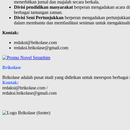
menerbitkan jurnal dan majalah secara berkala.
Divisi pendidikan masyarakat
berperan mengadakan acara dis
berbagai tantangan zaman.
Divisi Seni Pertunjukkan
berperan mengadakan pertunjukkan s
dalam membantu dan memfasilitasi seniman untuk mengaktualisa
Kontak:
redaksi@brikolase.com
redaksi.brikolase@gmail.com
Brikolase
Brikolase adalah pusat studi yang didirikan untuk merespon berbaga
Kontak:
redaksi@brikolase.com /
redaksi.brikolase@gmail.com