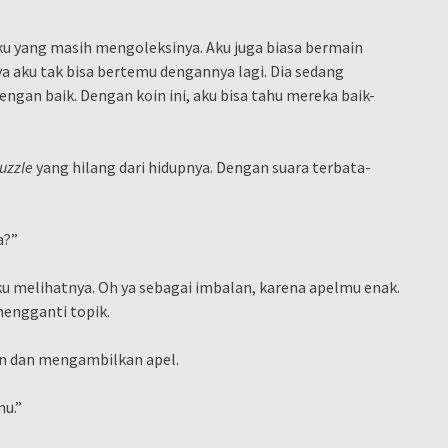
ku yang masih mengoleksinya. Aku juga biasa bermain
a aku tak bisa bertemu dengannya lagi. Dia sedang
ngan baik. Dengan koin ini, aku bisa tahu mereka baik-
uzzle
yang hilang dari hidupnya. Dengan suara terbata-
a?”
ku melihatnya. Oh ya sebagai imbalan, karena apelmu enak.
mengganti topik.
an dan mengambilkan apel.
mu.”