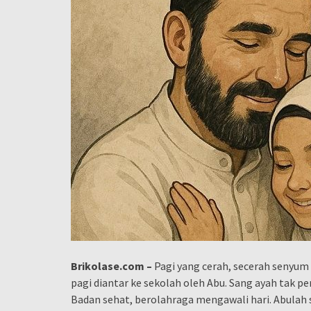
Brikolase.com –
Pagi yang cerah, secerah senyum 
pagi diantar ke sekolah oleh Abu. Sang ayah tak p
Badan sehat, berolahraga mengawali hari. Abulah s