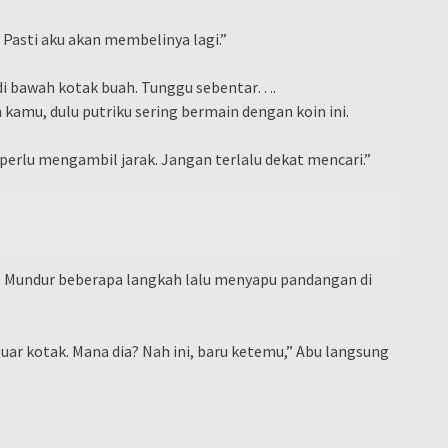
 Pasti aku akan membelinya lagi.”
di bawah kotak buah. Tunggu sebentar….
kamu, dulu putriku sering bermain dengan koin ini.
 perlu mengambil jarak. Jangan terlalu dekat mencari.”
. Mundur beberapa langkah lalu menyapu pandangan di
 luar kotak. Mana dia? Nah ini, baru ketemu,” Abu langsung