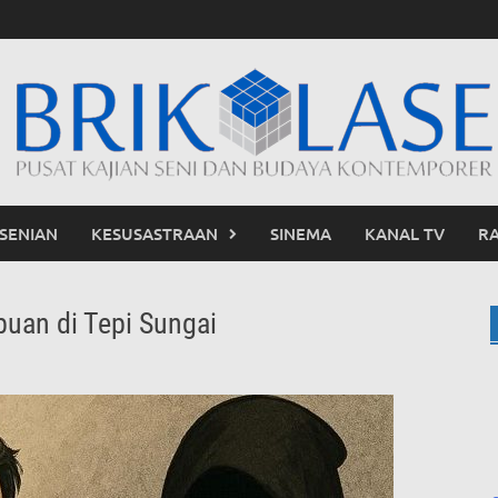
SENIAN
KESUSASTRAAN
SINEMA
KANAL TV
R
puan di Tepi Sungai