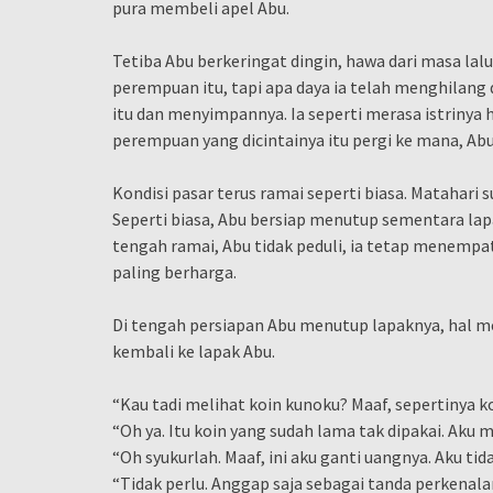
pura membeli apel Abu.
Tetiba Abu berkeringat dingin, hawa dari masa lal
perempuan itu, tapi apa daya ia telah menghilan
itu dan menyimpannya. Ia seperti merasa istrinya 
perempuan yang dicintainya itu pergi ke mana, Ab
Kondisi pasar terus ramai seperti biasa. Matahar
Seperti biasa, Abu bersiap menutup sementara lap
tengah ramai, Abu tidak peduli, ia tetap menempa
paling berharga.
Di tengah persiapan Abu menutup lapaknya, hal m
kembali ke lapak Abu.
“Kau tadi melihat koin kunoku? Maaf, sepertinya k
“Oh ya. Itu koin yang sudah lama tak dipakai. Aku 
“Oh syukurlah. Maaf, ini aku ganti uangnya. Aku t
“Tidak perlu. Anggap saja sebagai tanda perkenala