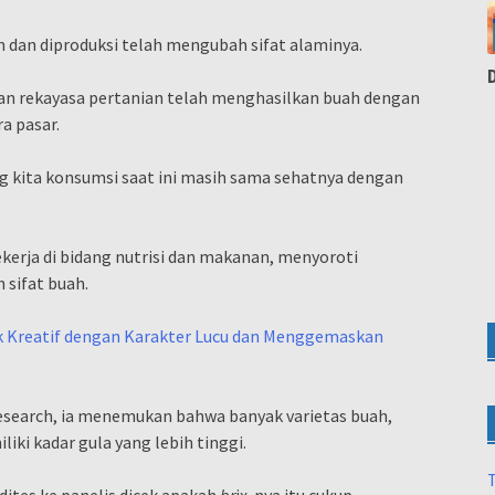
dan diproduksi telah mengubah sifat alaminya.
dan rekayasa pertanian telah menghasilkan buah dengan
a pasar.
g kita konsumsi saat ini masih sama sehatnya dengan
kerja di bidang nutrisi dan makanan, menyoroti
sifat buah.
uk Kreatif dengan Karakter Lucu dan Menggemaskan
Research, ia menemukan bahwa banyak varietas buah,
ki kadar gula yang lebih tinggi.