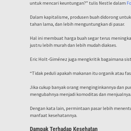
untuk mencari keuntungan?” tulis Nestle dalam
Fo
Dalam kapitalisme, produsen buah didorong untuk m
tahan lama, dan lebih menguntungkan di pasar.
Hal ini membuat harga buah segar terus meningka
justru lebih murah dan lebih mudah diakses.
Eric Holt-Giménez juga mengkritik bagaimana sist
“Tidak peduli apakah makanan itu organik atau fas
Jika cukup banyak orang menginginkannya dan pu
mengubahnya menjadi komoditas dan menjualnya.
Dengan kata lain, permintaan pasar lebih mene
manfaat kesehatannya.
Dampak Terhadap Kesehatan