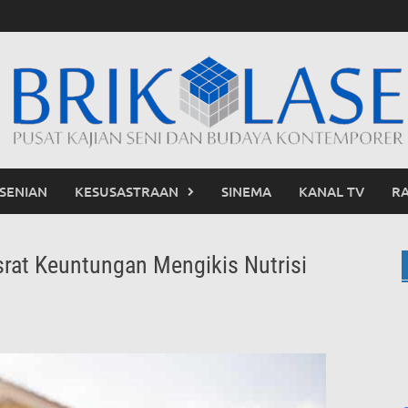
SENIAN
KESUSASTRAAN
SINEMA
KANAL TV
R
rat Keuntungan Mengikis Nutrisi