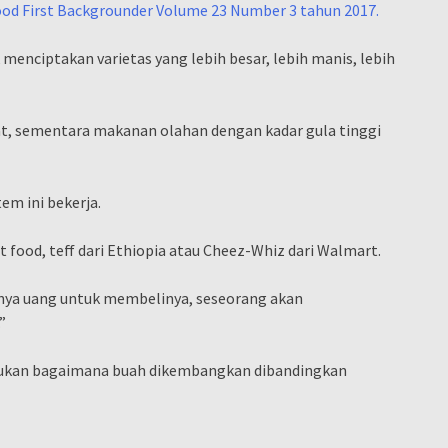
od First Backgrounder Volume 23 Number 3 tahun 2017.
enciptakan varietas yang lebih besar, lebih manis, lebih
t, sementara makanan olahan dengan kadar gula tinggi
em ini bekerja.
t food, teff dari Ethiopia atau Cheez-Whiz dari Walmart.
nya uang untuk membelinya, seseorang akan
”
ntukan bagaimana buah dikembangkan dibandingkan