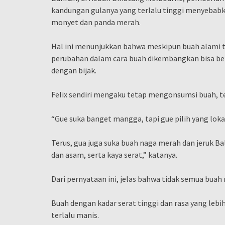
kandungan gulanya yang terlalu tinggi menyebabka
monyet dan panda merah.
Hal ini menunjukkan bahwa meskipun buah alami t
perubahan dalam cara buah dikembangkan bisa ber
dengan bijak.
Felix sendiri mengaku tetap mengonsumsi buah, te
“Gue suka banget mangga, tapi gue pilih yang lokal
Terus, gua juga suka buah naga merah dan jeruk B
dan asam, serta kaya serat,” katanya.
Dari pernyataan ini, jelas bahwa tidak semua buah 
Buah dengan kadar serat tinggi dan rasa yang leb
terlalu manis.