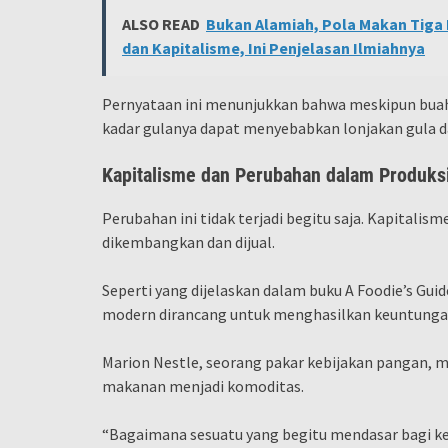
ALSO READ
Bukan Alamiah, Pola Makan Tiga K
dan Kapitalisme, Ini Penjelasan Ilmiahnya
Pernyataan ini menunjukkan bahwa meskipun bua
kadar gulanya dapat menyebabkan lonjakan gula da
Kapitalisme dan Perubahan dalam Produks
Perubahan ini tidak terjadi begitu saja. Kapital
dikembangkan dan dijual.
Seperti yang dijelaskan dalam buku A Foodie’s Gui
modern dirancang untuk menghasilkan keuntunga
Marion Nestle, seorang pakar kebijakan pangan,
makanan menjadi komoditas.
“Bagaimana sesuatu yang begitu mendasar bagi ke