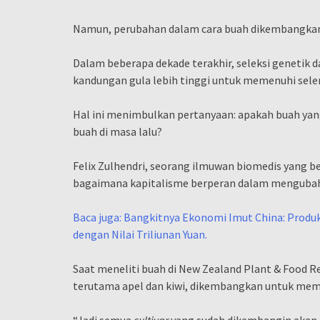
Namun, perubahan dalam cara buah dikembangkan 
Dalam beberapa dekade terakhir, seleksi genetik 
kandungan gula lebih tinggi untuk memenuhi seler
Hal ini menimbulkan pertanyaan: apakah buah yan
buah di masa lalu?
Felix Zulhendri, seorang ilmuwan biomedis yang be
bagaimana kapitalisme berperan dalam mengubah 
Baca juga: Bangkitnya Ekonomi Imut China: Prod
dengan Nilai Triliunan Yuan.
Saat meneliti buah di New Zealand Plant & Food 
terutama apel dan kiwi, dikembangkan untuk memili