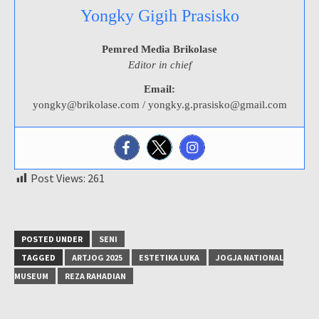
Yongky Gigih Prasisko
Pemred Media Brikolase
Editor in chief
Email:
yongky@brikolase.com / yongky.g.prasisko@gmail.com
Post Views:
261
POSTED UNDER
SENI
TAGGED
ARTJOG 2025
ESTETIKA LUKA
JOGJA NATIONAL
MUSEUM
REZA RAHADIAN