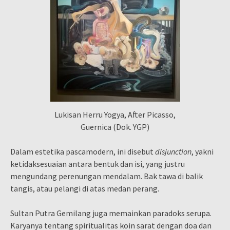
Lukisan Herru Yogya, After Picasso,
Guernica (Dok. YGP)
Dalam estetika pascamodern, ini disebut
disjunction
, yakni
ketidaksesuaian antara bentuk dan isi, yang justru
mengundang perenungan mendalam. Bak tawa di balik
tangis, atau pelangi di atas medan perang.
Sultan Putra Gemilang juga memainkan paradoks serupa.
Karyanya tentang spiritualitas koin sarat dengan doa dan