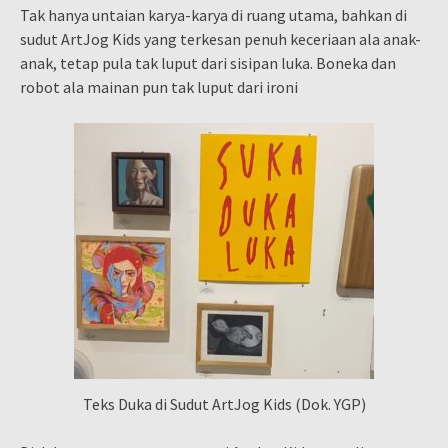
Tak hanya untaian karya-karya di ruang utama, bahkan di
sudut ArtJog Kids yang terkesan penuh keceriaan ala anak-
anak, tetap pula tak luput dari sisipan luka. Boneka dan
robot ala mainan pun tak luput dari ironi
Teks Duka di Sudut ArtJog Kids (Dok. YGP)