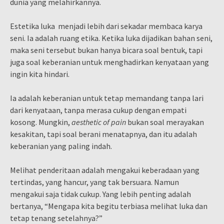
dunia yang melahirkannya.
Estetika luka menjadi lebih dari sekadar membaca karya
seni. Ia adalah ruang etika. Ketika luka dijadikan bahan seni,
maka seni tersebut bukan hanya bicara soal bentuk, tapi
juga soal keberanian untuk menghadirkan kenyataan yang
ingin kita hindari.
Ia adalah keberanian untuk tetap memandang tanpa lari
dari kenyataan, tanpa merasa cukup dengan empati
kosong. Mungkin,
aesthetic of pain
bukan soal merayakan
kesakitan, tapi soal berani menatapnya, dan itu adalah
keberanian yang paling indah.
Melihat penderitaan adalah mengakui keberadaan yang
tertindas, yang hancur, yang tak bersuara. Namun
mengakui saja tidak cukup. Yang lebih penting adalah
bertanya, “Mengapa kita begitu terbiasa melihat luka dan
tetap tenang setelahnya?”