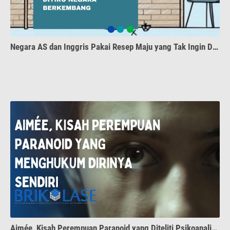
Negara AS dan Inggris Pakai Resep Maju yang Tak Ingin Dipakai Negara Berkembang
Aimée, Kisah Perempuan Paranoid yang Diteliti Psikoanalis, Jacques Lacan