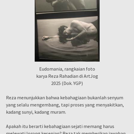
Eudomania, rangkaian foto
karya Reza Rahadian di ArtJog
2025 (Dok. YGP)
Reza menunjukkan bahwa kebahagiaan bukanlah senyum
yang selalu mengembang, tapi proses yang menyakitkan,
kadang sunyi, kadang muram.
Apakah itu berarti kebahagiaan sejati memang harus
melewati lorong kesepian? Reza tak memberikan jawaban,