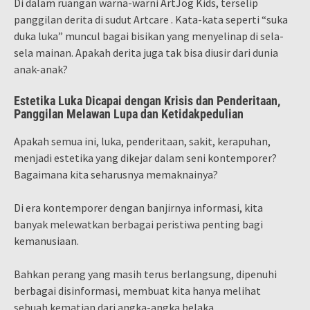
Di dalam ruangan warna-warni ArtJog Kids, terselip
panggilan derita di sudut Artcare . Kata-kata seperti “suka
duka luka” muncul bagai bisikan yang menyelinap di sela-
sela mainan. Apakah derita juga tak bisa diusir dari dunia
anak-anak?
Estetika Luka Dicapai dengan Krisis dan Penderitaan,
Panggilan Melawan Lupa dan Ketidakpedulian
Apakah semua ini, luka, penderitaan, sakit, kerapuhan,
menjadi estetika yang dikejar dalam seni kontemporer?
Bagaimana kita seharusnya memaknainya?
Di era kontemporer dengan banjirnya informasi, kita
banyak melewatkan berbagai peristiwa penting bagi
kemanusiaan.
Bahkan perang yang masih terus berlangsung, dipenuhi
berbagai disinformasi, membuat kita hanya melihat
sebuah kematian dari angka-angka belaka.