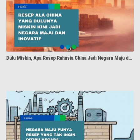
Dulu Miskin, Apa Resep Rahasia China Jadi Negara Maju dan Inovatif?