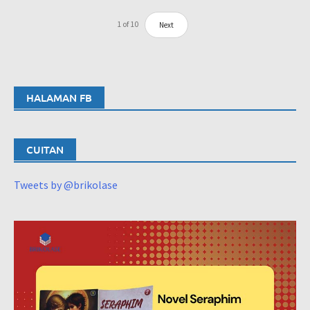
1
of
10
Next
HALAMAN FB
CUITAN
Tweets by @brikolase