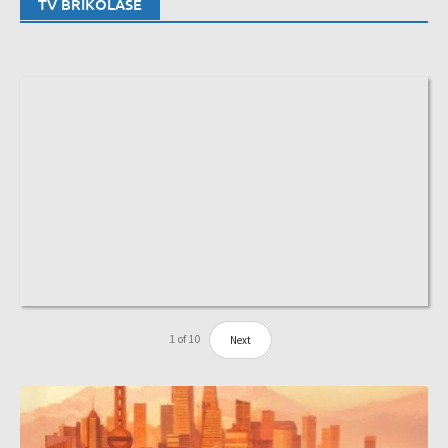
TV BRIKOLASE
1
of
10
Next