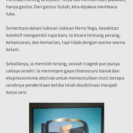
hanya gestur. Dari gestur itulah, kita dipaksa membaca
luka.
Sementara dalam lukisan-lukisan Herru Yoga, kesakitan
kolektif mengambil rupa baru. Ia bicara tentang perang,
kehancuran, dan kematian, tapi tidak dengan warna-warna
kelam.
Sebaliknya, ia memilih terang, seolah tragedi pun punya
cahaya sendiri. Ia meminjam gaya chiaroscuro barok dan
ekspresionisme abstrak untuk memunculkan ironi: betapa
cerahnya penderitaan ketika telah disublimasi menjadi
karya seni.