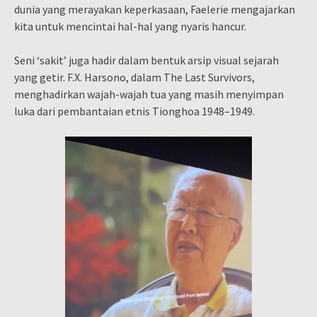
dunia yang merayakan keperkasaan, Faelerie mengajarkan
kita untuk mencintai hal-hal yang nyaris hancur.
Seni ‘sakit’ juga hadir dalam bentuk arsip visual sejarah
yang getir. F.X. Harsono, dalam The Last Survivors,
menghadirkan wajah-wajah tua yang masih menyimpan
luka dari pembantaian etnis Tionghoa 1948–1949.