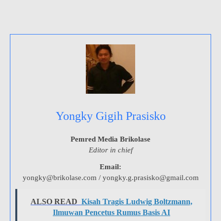
Yongky Gigih Prasisko
Pemred Media Brikolase
Editor in chief
Email:
yongky@brikolase.com / yongky.g.prasisko@gmail.com
ALSO READ
Kisah Tragis Ludwig Boltzmann,
Ilmuwan Pencetus Rumus Basis AI