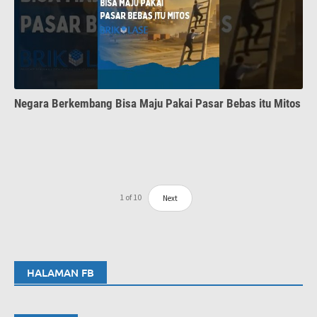
Negara Berkembang Bisa Maju Pakai Pasar Bebas itu Mitos
1
of
10
Next
HALAMAN FB