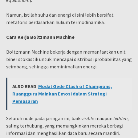
equilibrium
).
Namun, istilah suhu dan energi di sini lebih bersifat
metaforis berdasarkan hukum termodinamika.
Cara Kerja Boltzmann Machine
Boltzmann Machine bekerja dengan memanfaatkan unit
biner stokastik untuk mencapai distribusi probabilitas yang
seimbang, sehingga meminimalkan energi.
ALSO READ
Modal Gede Clash of Champions,
Ruangguru Mainkan Emosi dalam Strategi
Pemasaran
Seluruh node pada jaringan ini, baik
visible
maupun
hidden
,
saling terhubung, yang memungkinkan mereka berbagi
informasi dan menghasilkan data baru secara mandiri.