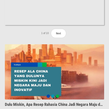
1
of
10
Next
Dulu Miskin, Apa Resep Rahasia China Jadi Negara Maju dan Inovatif?