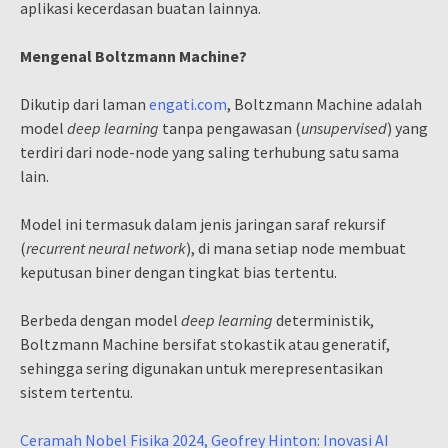
aplikasi kecerdasan buatan lainnya.
Mengenal Boltzmann Machine?
Dikutip dari laman
engati.com
, Boltzmann Machine adalah
model
deep learning
tanpa pengawasan (
unsupervised
) yang
terdiri dari node-node yang saling terhubung satu sama
lain.
Model ini termasuk dalam jenis jaringan saraf rekursif
(
recurrent neural network
), di mana setiap node membuat
keputusan biner dengan tingkat bias tertentu.
Berbeda dengan model
deep learning
deterministik,
Boltzmann Machine bersifat stokastik atau generatif,
sehingga sering digunakan untuk merepresentasikan
sistem tertentu.
Ceramah Nobel Fisika 2024, Geofrey Hinton: Inovasi AI