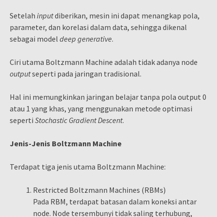
Setelah
input
diberikan, mesin ini dapat menangkap pola,
parameter, dan korelasi dalam data, sehingga dikenal
sebagai model
deep generative
.
Ciri utama Boltzmann Machine adalah tidak adanya node
output
seperti pada jaringan tradisional.
Hal ini memungkinkan jaringan belajar tanpa pola output 0
atau 1 yang khas, yang menggunakan metode optimasi
seperti
Stochastic Gradient Descent
.
Jenis-Jenis Boltzmann Machine
Terdapat tiga jenis utama Boltzmann Machine:
Restricted Boltzmann Machines (RBMs)
Pada RBM, terdapat batasan dalam koneksi antar
node. Node tersembunyi tidak saling terhubung,