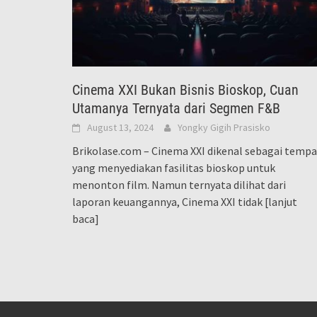
Cinema XXI Bukan Bisnis Bioskop, Cuan
Utamanya Ternyata dari Segmen F&B
August 13, 2024
Yongky Gigih Prasisko
Brikolase.com – Cinema XXI dikenal sebagai tempa
yang menyediakan fasilitas bioskop untuk
menonton film. Namun ternyata dilihat dari
laporan keuangannya, Cinema XXI tidak
[lanjut
baca]