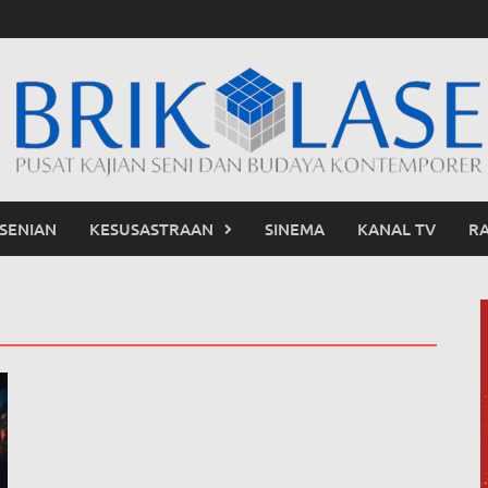
SENIAN
KESUSASTRAAN
SINEMA
KANAL TV
R