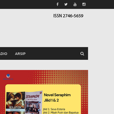
ADIO
ARSIP